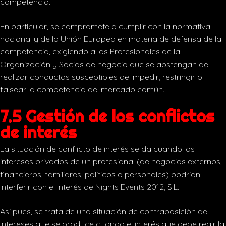
competencia.
En particular, se compromete a cumplir con la normativa
nacional y de la Unión Europea en materia de defensa de la
competencia, exigiendo a los Profesionales de la
Organización y Socios de negocio que se abstengan de
realizar conductas susceptibles de impedir, restringir o
falsear la competencia del mercado común.
7.5 Gestión de los conflictos
de interés
La situación de conflicto de interés se da cuando los
intereses privados de un profesional (de negocios externos,
financieros, familiares, políticos o personales) podrían
interferir con el interés de Nights Events 2012, S.L.
Así pues, se trata de una situación de contraposición de
intereses que se produce cuando el interés que debe regir la