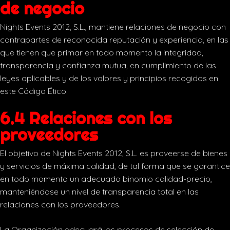
de negocio
Nights Events 2012, S.L., mantiene relaciones de negocio con
contrapartes de reconocida reputación y experiencia, en las
que tienen que primar en todo momento la integridad,
transparencia y confianza mutua, en cumplimiento de las
leyes aplicables y de los valores y principios recogidos en
este Código Ético.
6.4 Relaciones con los
proveedores
El objetivo de Nights Events 2012, S.L. es proveerse de bienes
y servicios de máxima calidad, de tal forma que se garantice
en todo momento un adecuado binomio calidad-precio,
manteniéndose un nivel de transparencia total en las
relaciones con los proveedores.
La Organización adecuará los procesos de selección de