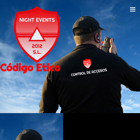
Código Etico