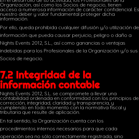
Organización, así como los Socios de negocio, tienen
acceso a numerosa información de carácter confidencial. E
nuestro deber y valor fundamental proteger dicha
información.
Por ello, queda prohibida cualquier difusión y/o utilización de
información que pueda causar perjuicio, peligro o daño a
Nights Events 2012, S.L., así como ganancias o ventajas
indebidas para los Profesionales de la Organización y/o sus
Socios de negocio.
7.2 Integridad de la
información contable
Nights Events 2012, S.L. se compromete a llevar una
contabilidad ordenada en conformidad con los principios de
corrección, integridad, claridad y transparencia, y
cumpliendo en todo momento con la normativa fiscal y
tributaria que resulte de aplicación.
En tal sentido, la Organización cuenta con los
procedimientos internos necesarios para que cada
operación sea no sólo correctamente registrada, sino