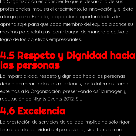
La Organización es consciente que el desarrollo de sus
profesionales impulsa el crecimiento, la innovación y el éxito
a largo plazo. Por ello, proporciona oportunidades de
aprendizaje para que cada miembro del equipo alcance su
máximo potencial y así contribuyan de manera efectiva al
logro de los objetivos empresariales.
4.5 Respeto y Dignidad hacia
las personas
La imparcialidad, respeto y dignidad hacia las personas
deben permear todas las relaciones, tanto internas como
externas a la Organización, preservando así la imagen y
reputación de Nights Events 2012, S.L
4.6 Excelencia
La prestación de servicios de calidad implica no sólo rigor
técnico en la actividad del profesional, sino también un