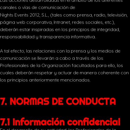
Las acciones desarrolladas en el ámbito de los diferentes
canales o vías de comunicación de
Nights Events 2012, S.L., (tales como prensa, radio, televisión,
página web corporativa, Intranet, redes sociales, etc.),
deberán estar inspiradas en los principios de integridad,
responsabilidad y transparencia informativa.
A tal efecto, las relaciones con la prensa y los medios de
comunicación se llevarán a cabo a través de los
Profesionales de la Organización facultados para ello, los
cuales deberán respetar y actuar de manera coherente con
los principios anteriormente mencionados.
7. NORMAS DE CONDUCTA
7.1 Información confidencial
En el desarrollo de su actividad, los Profesionales de la